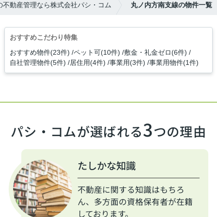
の不動産管理なら株式会社パシ・コム
丸ノ内方南支線の物件一覧
おすすめこだわり特集
おすすめ物件(23件)
ペット可(10件)
敷金・礼金ゼロ(6件)
自社管理物件(5件)
居住用(4件)
事業用(3件)
事業用物件(1件)
3
パシ・コムが選ばれる
つの理由
たしかな知識
不動産に関する知識はもちろ
ん、多方面の資格保有者が在籍
しております。