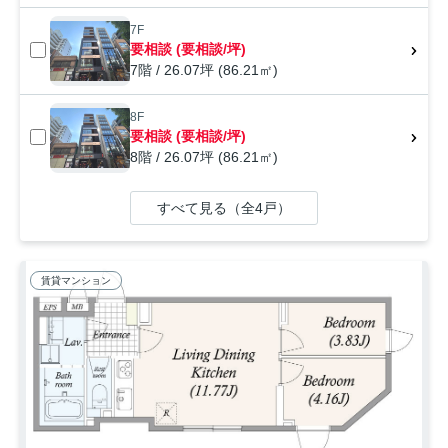
7F
要相談 (要相談/坪)
7階 / 26.07坪 (86.21㎡)
8F
要相談 (要相談/坪)
8階 / 26.07坪 (86.21㎡)
すべて見る（全4戸）
賃貸マンション