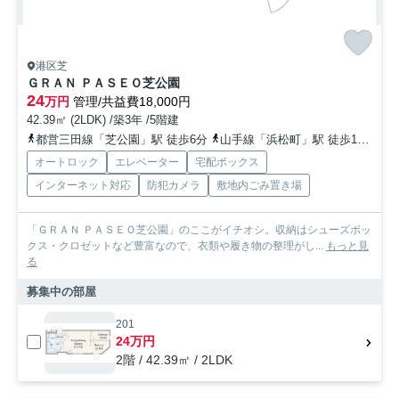
港区芝
ＧＲＡＮ ＰＡＳＥＯ芝公園
24
万円
管理/共益費18,000円
42.39㎡ (2LDK) /築3年 /5階建
都営三田線「芝公園」駅 徒歩6分
山手線「浜松町」駅 徒歩11分
都
オートロック
エレベーター
宅配ボックス
インターネット対応
防犯カメラ
敷地内ごみ置き場
「ＧＲＡＮ ＰＡＳＥＯ芝公園」のここがイチオシ。収納はシューズボッ
クス・クロゼットなど豊富なので、衣類や履き物の整理がし...
もっと見
る
募集中の部屋
201
24万円
2階 / 42.39㎡ / 2LDK