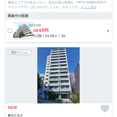
港区エリアでの住まいなら、住み心地も快適な「ARTS SHIBAURA(ア
ーツシバウラ)」はいかがでしょうか。セキュリテ...
もっと見る
募集中の部屋
1105
10.6万円
11階 / 24.00㎡ / 1K
賃貸マンション
NEW
港区海岸