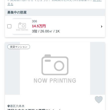
見る
募集中の部屋
306
14.5万円
3階 / 26.00㎡ / 1K
賃貸マンション
港区六本木