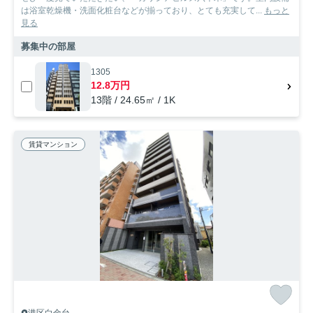
は浴室乾燥機・洗面化粧台などが揃っており、とても充実して...
もっと
見る
募集中の部屋
1305
12.8万円
13階 / 24.65㎡ / 1K
賃貸マンション