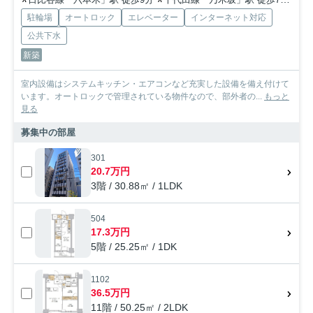
駐輪場
オートロック
エレベーター
インターネット対応
公共下水
新築
室内設備はシステムキッチン・エアコンなど充実した設備を備え付けて
います。オートロックで管理されている物件なので、部外者の...
もっと
見る
募集中の部屋
301
20.7万円
3階 / 30.88㎡ / 1LDK
504
17.3万円
5階 / 25.25㎡ / 1DK
1102
36.5万円
11階 / 50.25㎡ / 2LDK