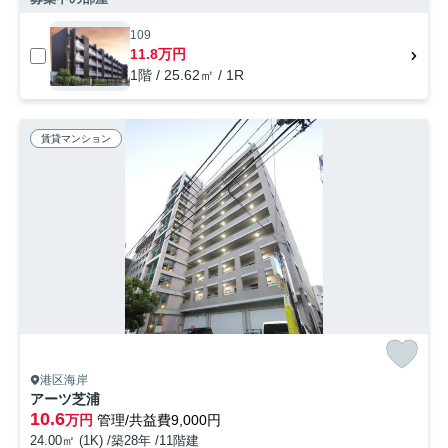
109
11.8万円
1階 / 25.62㎡ / 1R
賃貸マンション
港区海岸
アーツ芝浦
10.6
万円
管理/共益費9,000円
24.00㎡ (1K) /築28年 /11階建