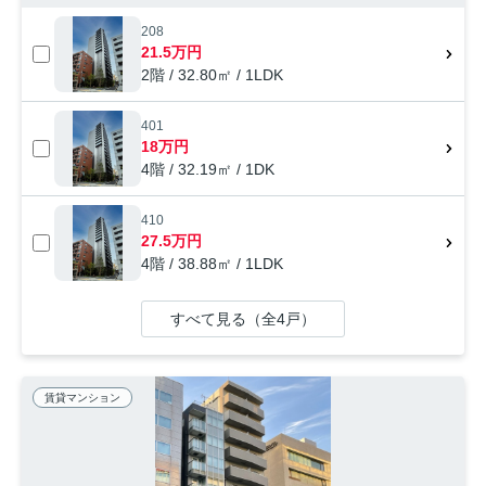
208
21.5万円
2階 / 32.80㎡ / 1LDK
401
18万円
4階 / 32.19㎡ / 1DK
410
27.5万円
4階 / 38.88㎡ / 1LDK
すべて見る（全4戸）
賃貸マンション