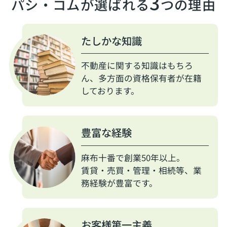
3
パシ・コムが選ばれる
つの理由
たしかな知識
不動産に関する知識はもちろ
ん、多方面の資格保有者が在籍
しております。
豊富な経験
麻布十番で創業50年以上。
賃貸・売買・管理・相続等、業
務経験が豊富です。
お客様第一主義