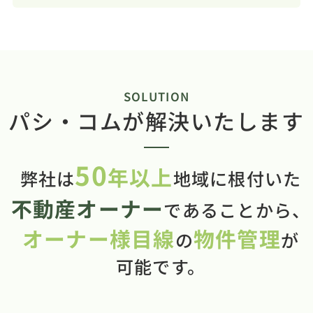
SOLUTION
パシ・コムが解決いたします
50
年以上
弊社は
地域に根付いた
不動産オーナー
であることから、
オーナー様目線
物件管理
の
が
可能です。