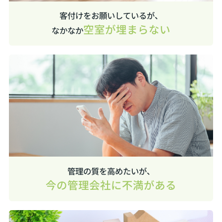
客付けをお願いしているが、
空室が埋まらない
なかなか
管理の質を高めたいが、
今の管理会社に不満がある