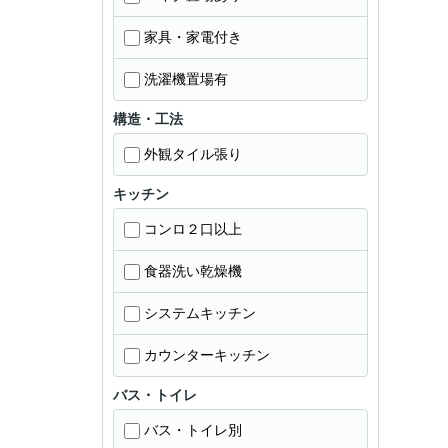
家具・家電付き
洗濯機置場有
構造・工法
外観タイル張り
キッチン
コンロ２口以上
食器洗い乾燥機
システムキッチン
カウンターキッチン
バス・トイレ
バス・トイレ別