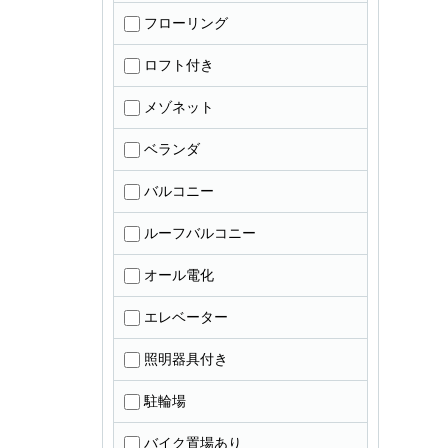
フローリング
ロフト付き
メゾネット
ベランダ
バルコニー
ルーフバルコニー
オール電化
エレベーター
照明器具付き
駐輪場
バイク置場あり