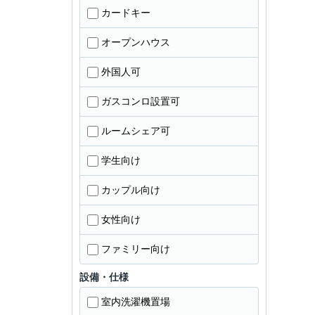
カードキー
オープンハウス
外国人可
ガスコンロ設置可
ルームシェア可
学生向け
カップル向け
女性向け
ファミリー向け
設備・仕様
室内洗濯機置場