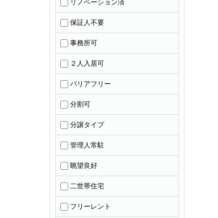
リノベーション済
保証人不要
事務所可
２人入居可
バリアフリー
分割可
分譲タイプ
管理人常駐
眺望良好
二世帯住宅
フリーレント