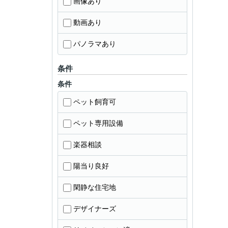
画像あり
動画あり
パノラマあり
条件
条件
ペット飼育可
ペット専用設備
楽器相談
陽当り良好
閑静な住宅地
デザイナーズ