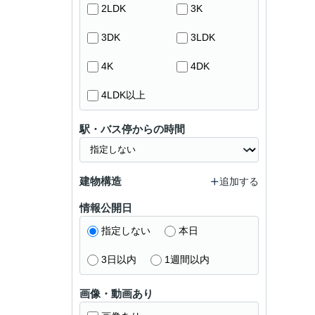
2LDK
3K
3DK
3LDK
4K
4DK
4LDK以上
駅・バス停からの時間
建物構造
追加する
情報公開日
指定しない
本日
3日以内
1週間以内
画像・動画あり