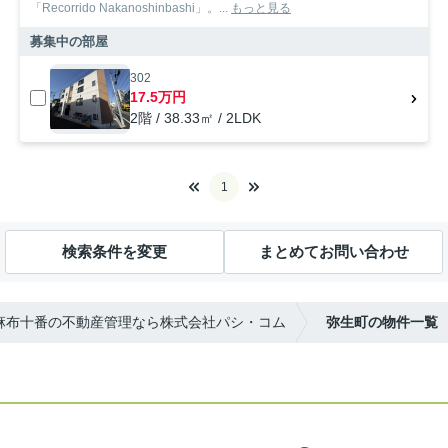
「Recorrido Nakanoshinbashi」。...
もっと見る
募集中の部屋
302
17.5万円
2階 / 38.33㎡ / 2LDK
1
検索条件を変更
まとめてお問い合わせ
麻布十番の不動産管理なら株式会社パシ・コム
弥生町の物件一覧