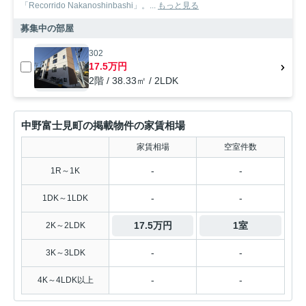
「Recorrido Nakanoshinbashi」。...
もっと見る
募集中の部屋
302
17.5万円
2階 / 38.33㎡ / 2LDK
中野富士見町の掲載物件の家賃相場
家賃相場
空室件数
-
-
1R～1K
-
-
1DK～1LDK
17.5万円
1室
2K～2LDK
-
-
3K～3LDK
-
-
4K～4LDK以上