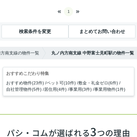
1
検索条件を変更
まとめてお問い合わせ
内方南支線の物件一覧
丸ノ内方南支線 中野富士見町駅の物件一覧
おすすめこだわり特集
おすすめ物件(23件)
ペット可(10件)
敷金・礼金ゼロ(6件)
自社管理物件(5件)
居住用(4件)
事業用(3件)
事業用物件(1件)
3
パシ・コムが選ばれる
つの理由