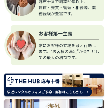
麻布十番で創業50年以上。
賃貸・売買・管理・相続等、業
務経験が豊富です。
お客様第一主義
常にお客様の立場を考え行動し
ます。“お客様の満足”が会社とし
ての最大の利益です。