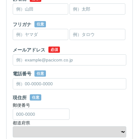
フリガナ
任意
メールアドレス
必須
電話番号
任意
現住所
任意
郵便番号
都道府県