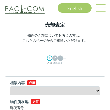
English
売却査定
物件の売却についてお考えの方は、
こちらのページからご相談いただけます。
入力
確認
完了
相談内容
必須
物件所在地
必須
郵便番号