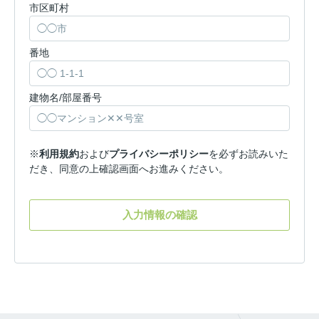
市区町村
番地
建物名/部屋番号
※
利用規約
および
プライバシーポリシー
を必ずお読みいた
だき、同意の上確認画面へお進みください。
入力情報の確認