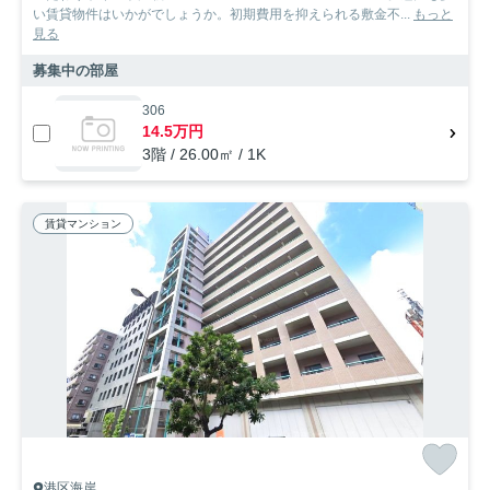
い賃貸物件はいかがでしょうか。初期費用を抑えられる敷金不...
もっと
見る
募集中の部屋
306
14.5万円
3階 / 26.00㎡ / 1K
賃貸マンション
港区海岸