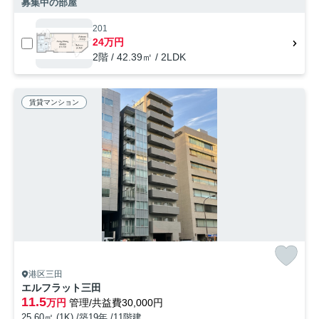
募集中の部屋
201
24万円
2階 / 42.39㎡ / 2LDK
賃貸マンション
港区三田
エルフラット三田
11.5
万円
管理/共益費30,000円
25.60㎡ (1K) /築19年 /11階建