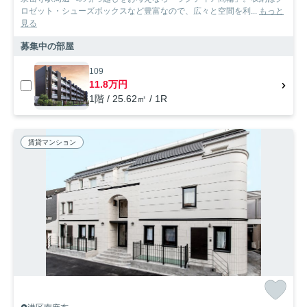
ロゼット・シューズボックスなど豊富なので、広々と空間を利...
もっと
見る
募集中の部屋
109
11.8万円
1階 / 25.62㎡ / 1R
賃貸マンション