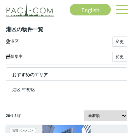
English
港区の物件一覧
港区
変更
募集中
変更
おすすめのエリア
港区
/
中野区
20
棟
34
件
賃貸マンション