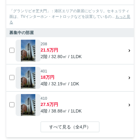
「グランリビオ芝大門」：港区エリアの新居にピッタリ。セキュリティ
面は、TVインターホン・オートロックなどを設置しているの...
もっと見
る
募集中の部屋
208
21.5万円
2階 / 32.80㎡ / 1LDK
401
18万円
4階 / 32.19㎡ / 1DK
410
27.5万円
4階 / 38.88㎡ / 1LDK
すべて見る（全4戸）