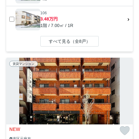
106
3.48万円
1階 / 7.00㎡ / 1R
すべて見る（全8戸）
賃貸マンション
NEW
港区元麻布