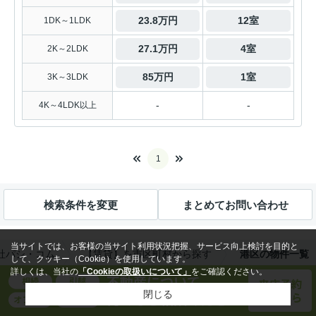
23.8万円
12室
1DK～1LDK
27.1万円
4室
2K～2LDK
85万円
1室
3K～3LDK
-
-
4K～4LDK以上
1
検索条件を変更
まとめてお問い合わせ
当サイトでは、お客様の当サイト利用状況把握、サービス向上検討を目的と
社パシ・コム
【賃貸】を市区町村から探す
港区の物件一覧
して、クッキー（Cookie）を使用しています。
詳しくは、当社の
「Cookieの取扱いについて」
をご確認ください。
閉じる
近くの市区町村から探す