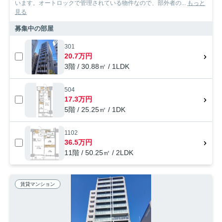
います。オートロックで管理されている物件なので、部外者の...
もっと
見る
募集中の部屋
301
20.7万円
3階 / 30.88㎡ / 1LDK
504
17.3万円
5階 / 25.25㎡ / 1DK
1102
36.5万円
11階 / 50.25㎡ / 2LDK
賃貸マンション