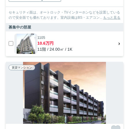
セキュリティ面は、オートロック・TVインターホンなどを設置している
ので安全面でも優れております。室内設備はBS・エアコン...
もっと見る
募集中の部屋
1105
10.6万円
11階 / 24.00㎡ / 1K
賃貸マンション