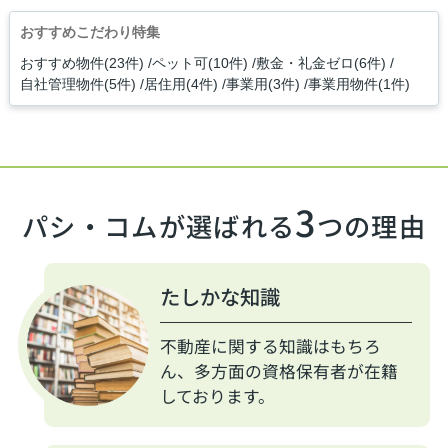
おすすめこだわり特集
おすすめ物件(23件)
ペット可(10件)
敷金・礼金ゼロ(6件)
自社管理物件(5件)
居住用(4件)
事業用(3件)
事業用物件(1件)
3
パシ・コムが選ばれる
つの理由
たしかな知識
不動産に関する知識はもちろ
ん、多方面の資格保有者が在籍
しております。