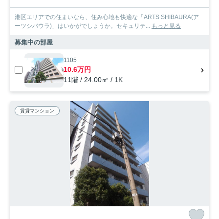
港区エリアでの住まいなら、住み心地も快適な「ARTS SHIBAURA(ア
ーツシバウラ)」はいかがでしょうか。セキュリテ...
もっと見る
募集中の部屋
1105
10.6万円
11階 / 24.00㎡ / 1K
賃貸マンション