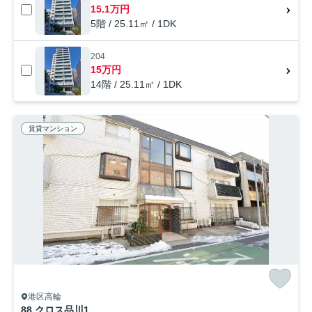
15.1万円
5階 / 25.11㎡ / 1DK
204
15万円
14階 / 25.11㎡ / 1DK
賃貸マンション
港区高輪
88 クロス品川1