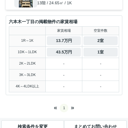
13階 / 24.65㎡ / 1K
六本木一丁目の掲載物件の家賃相場
家賃相場
空室件数
13.7万円
2室
1R～1K
43.5万円
1室
1DK～1LDK
-
-
2K～2LDK
-
-
3K～3LDK
-
-
4K～4LDK以上
1
検索条件を変更
まとめてお問い合わせ