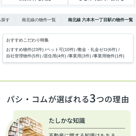
ら探す
南北線の物件一覧
南北線 六本木一丁目駅の物件一覧
おすすめこだわり特集
おすすめ物件(23件)
ペット可(10件)
敷金・礼金ゼロ(6件)
自社管理物件(5件)
居住用(4件)
事業用(3件)
事業用物件(1件)
3
パシ・コムが選ばれる
つの理由
たしかな知識
不動産に関する知識はもちろ