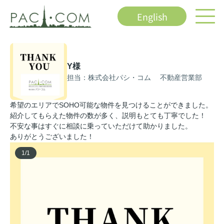
English
Y様
担当：株式会社パシ・コム 不動産営業部
希望のエリアでSOHO可能な物件を見つけることができました。
紹介してもらえた物件の数が多く、説明もとても丁寧でした！
不安な事はすぐに相談に乗っていただけて助かりました。
ありがとうございました！
1
/
1