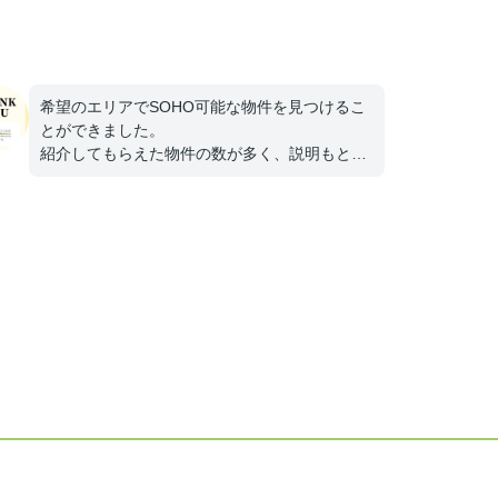
希望のエリアでSOHO可能な物件を見つけるこ
とができました。
紹介してもらえた物件の数が多く、説明もとて
も丁寧でした！
不安な事はすぐに相談に乗っていただけて助か
りました。
ありがとうございました！