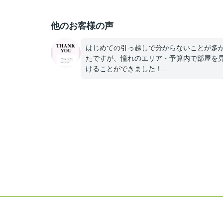
他のお客様の声
はじめての引っ越しで分からないことが多
たですが、憧れのエリア・予算内で部屋を
けることができました！
想像よりも素敵なお部屋に入れて感謝です
採寸も手伝ってもらえてありがとうござい
た。