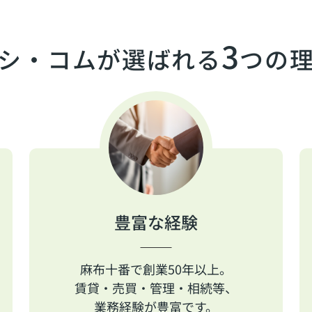
3
シ・コムが選ばれる
つの
豊富な経験
麻布十番で創業50年以上。
賃貸・売買・管理・相続等、
業務経験が豊富です。