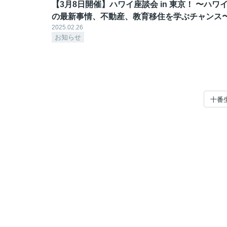
【3月8日開催】ハワイ座談会 in 東京！ 〜ハワ
の最新事情、不動産、教育移住を学ぶチャンス
2025.02.26
お知らせ
十番