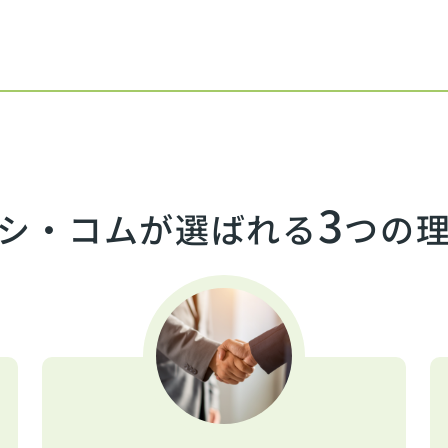
3
シ・コムが選ばれる
つの