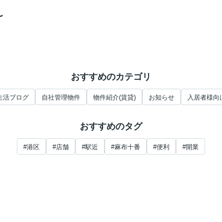
イ
〜
おすすめのカテゴリ
生活ブログ
自社管理物件
物件紹介(賃貸)
お知らせ
入居者様向
おすすめのタグ
#港区
#店舗
#駅近
#麻布十番
#便利
#開業