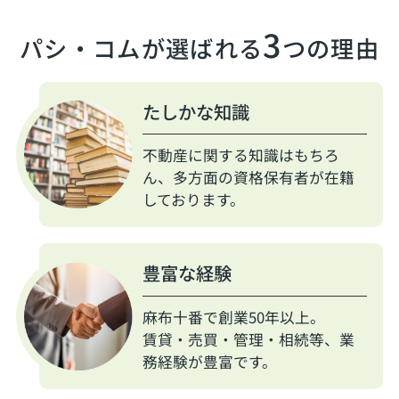
3
パシ・コムが選ばれる
つの理由
たしかな知識
不動産に関する知識はもちろ
ん、多方面の資格保有者が在籍
しております。
豊富な経験
麻布十番で創業50年以上。
賃貸・売買・管理・相続等、業
務経験が豊富です。