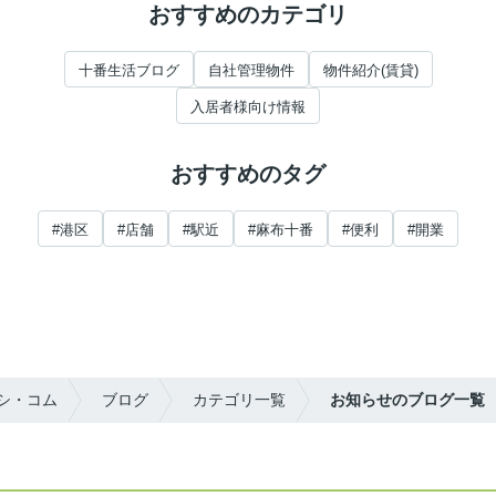
おすすめのカテゴリ
十番生活ブログ
自社管理物件
物件紹介(賃貸)
入居者様向け情報
おすすめのタグ
#港区
#店舗
#駅近
#麻布十番
#便利
#開業
シ・コム
ブログ
カテゴリ一覧
お知らせのブログ一覧