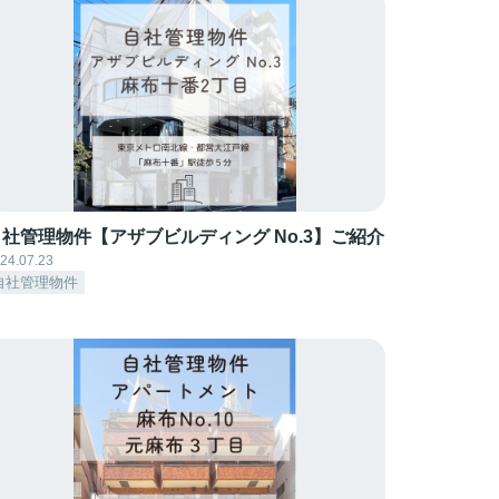
自社管理物件【アザブビルディング No.3】ご紹介
24.07.23
自社管理物件