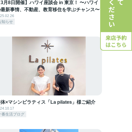
3月8日開催】ハワイ座談会 in 東京！ 〜ハワイ
の最新事情、不動産、教育移住を学ぶチャンス〜
25.02.26
お知らせ
体×マシンピラティス「La pilates」様ご紹介
24.10.17
十番生活ブログ