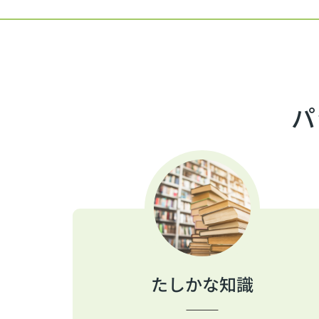
パ
たしかな知識