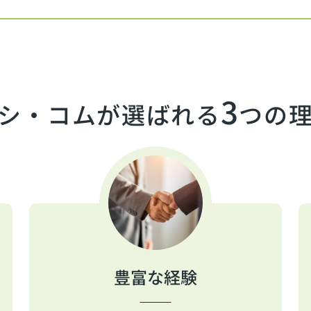
3
シ・コムが選ばれる
つの
豊富な経験