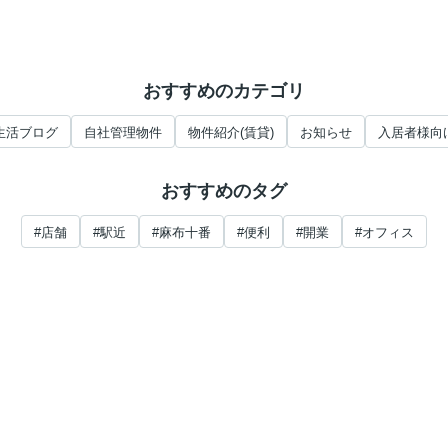
おすすめのカテゴリ
生活ブログ
自社管理物件
物件紹介(賃貸)
お知らせ
入居者様向
おすすめのタグ
#店舗
#駅近
#麻布十番
#便利
#開業
#オフィス