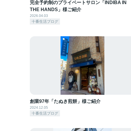
完全予約制のプライベートサロン「INDIBA IN
THE HANDS」様ご紹介
2026.04.03
十番生活ブログ
創業97年「たぬき煎餅」様ご紹介
2024.12.05
十番生活ブログ