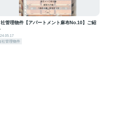
自社管理物件【アパートメント麻布No.10】ご紹
介
24.05.17
自社管理物件