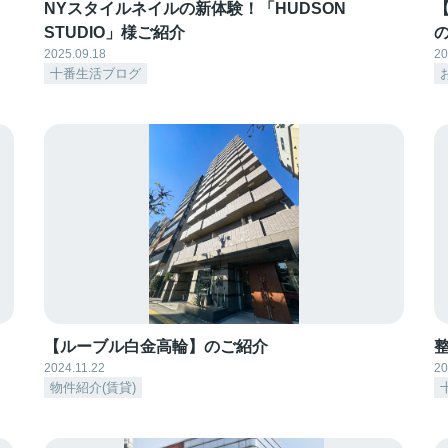
NYスタイルネイルの新体験！「HUDSON
【
STUDIO」様ご紹介
2025.09.18
20
十番生活ブログ
【ルーブル白金高輪】のご紹介
整
2024.11.22
20
物件紹介(賃貸)