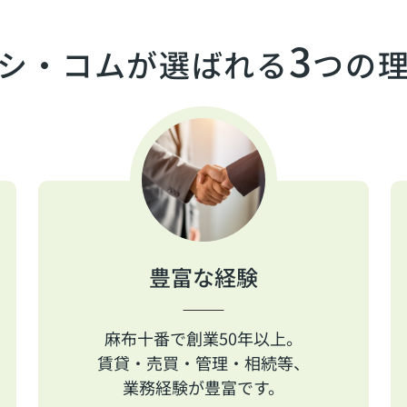
3
シ・コムが選ばれる
つの
豊富な経験
麻布十番で創業50年以上。
賃貸・売買・管理・相続等、
業務経験が豊富です。