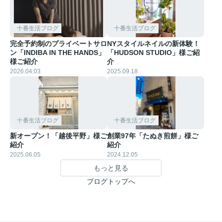
十番生活ブログ
十番生活ブログ
完全予約制のプライベートサロ
NYスタイルネイルの新体験！
ン「INDIBA IN THE HANDS」
「HUDSON STUDIO」様ご紹
様ご紹介
介
2026.04.03
2025.09.18
十番生活ブログ
十番生活ブログ
新オープン！「越後平野」様ご
創業97年「たぬき煎餅」様ご
紹介
紹介
2025.06.05
2024.12.05
もっと見る
ブログトップへ