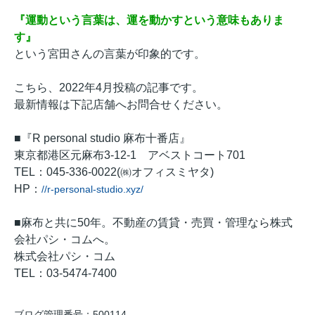
『運動という言葉は、運を動かすという意味もありま
す』
という宮田さんの言葉が印象的です。
こちら、2022年4月投稿の記事です。
最新情報は下記店舗へお問合せください。
■『R personal studio 麻布十番店』
東京都港区元麻布3-12-1 アベストコート701
TEL：045-336-0022(㈱オフィスミヤタ)
HP：
//r-personal-studio.xyz/
■麻布と共に50年。不動産の賃貸・売買・管理なら株式
会社パシ・コムへ。
株式会社パシ・コム
TEL：03-5474-7400
ブログ管理番号：500114