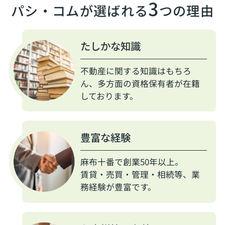
3
パシ・コムが選ばれる
つの理由
たしかな知識
不動産に関する知識はもちろ
ん、多方面の資格保有者が在籍
しております。
豊富な経験
麻布十番で創業50年以上。
賃貸・売買・管理・相続等、業
務経験が豊富です。