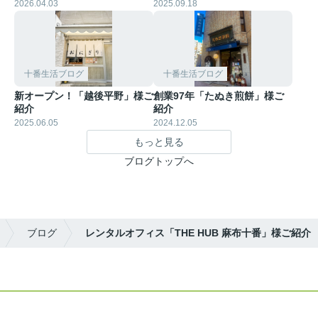
2026.04.03
2025.09.18
十番生活ブログ
十番生活ブログ
新オープン！「越後平野」様ご
創業97年「たぬき煎餅」様ご
紹介
紹介
2025.06.05
2024.12.05
もっと見る
ブログトップへ
ブログ
レンタルオフィス「THE HUB 麻布十番」様ご紹介