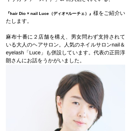
様をご紹介い
『hair Dio × nail Luce（ディオ×ルーチェ）』
たします。
麻布十番に２店舗を構え、男女問わず支持されて
いる大人のヘアサロン。人気のネイルサロンnail＆
eyelash「Luce」も併設しています。代表の正田淳
朗さんにお話をうかがいました。