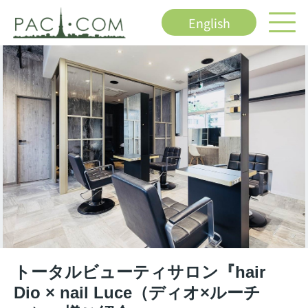
English
トータルビューティサロン『hair
Dio × nail Luce（ディオ×ルーチ