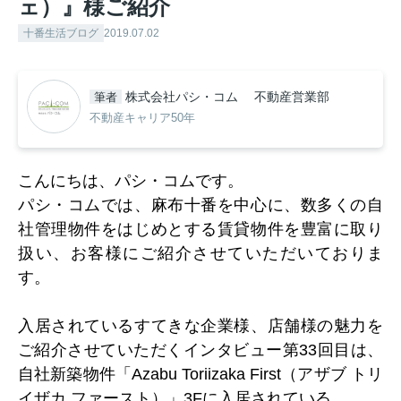
ェ）』様ご紹介
十番生活ブログ
2019.07.02
株式会社パシ・コム 不動産営業部
筆者
不動産キャリア50年
こんにちは、パシ・コムです。
パシ・コムでは、麻布十番を中心に、数多くの自
社管理物件をはじめとする賃貸物件を豊富に取り
扱い、お客様にご紹介させていただいておりま
す。
入居されているすてきな企業様、店舗様の魅力を
ご紹介させていただくインタビュー第33回目は、
自社新築物件「Azabu Toriizaka First（アザブ トリ
イザカ ファースト）」
3Fに入居されている、