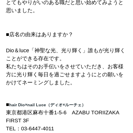
とてもやりがいのある職だと思い始めてみようと
思いました。
■店名の由来はありますか？
Dio＆luce「神聖な光、光り輝く」
誰もが光り輝く
ことができる存在です。
私たちはそのお手伝いをさせていただき、お客様
方に光り輝く毎日を過ごせますようにとの願いを
かけてネーミングしました。
■
hair Dio×nail Luce（ディオ×ルーチェ）
東京都港区麻布十番1-5-6 AZABU TORIIZAKA
FIRST 3F
TEL：03-6447-4011