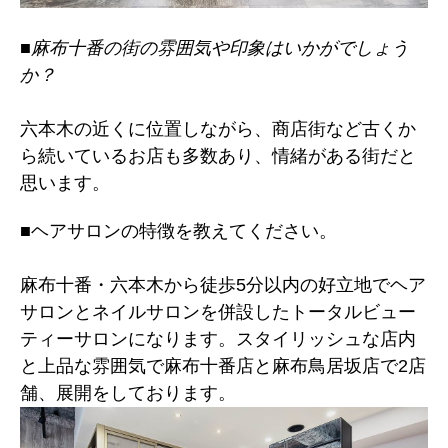
■麻布十番の街の雰囲気や印象はいかがでしょう
か？
六本木の近くに位置しながら、商店街など古くか
ら続いているお店も多数あり、情緒がある街だと
思います。
■ヘアサロンの特徴を教えてください。
麻布十番・六本木から徒歩5分以内の好立地でヘア
サロンとネイルサロンを併設したトータルビュー
ティーサロンになります。
スタイリッシュな店内
と上品な雰囲気で麻布十番店と麻布鳥居坂店で2店
舗、展開をしております。