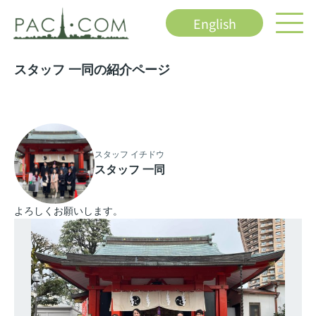
English
スタッフ 一同の紹介ページ
スタッフ イチドウ
スタッフ 一同
よろしくお願いします。