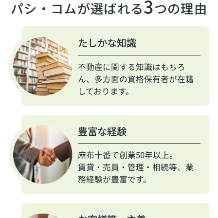
3
パシ・コムが選ばれる
つの理由
たしかな知識
不動産に関する知識はもちろ
ん、多方面の資格保有者が在籍
しております。
豊富な経験
麻布十番で創業50年以上。
賃貸・売買・管理・相続等、業
務経験が豊富です。